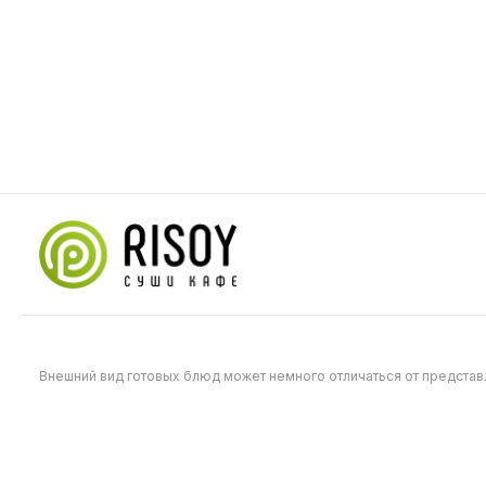
Соус Чили
40 г
50
Внешний вид готовых блюд может немного отличаться от предста