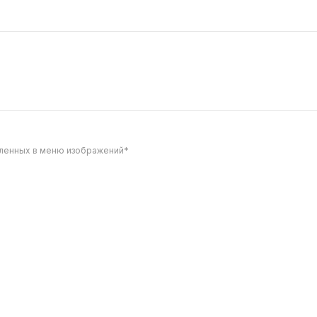
289
вленных в меню изображений*