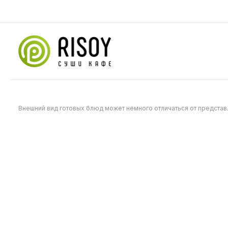
690
490
Внешний вид готовых блюд может немного отличаться от предста